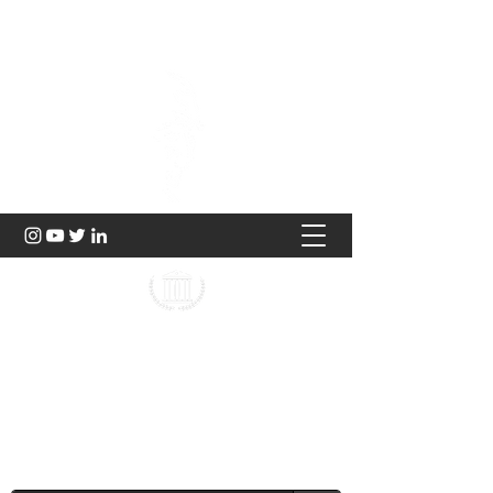
Hukuk ve Genç Düşünce
2023 |
TÜRKİYE