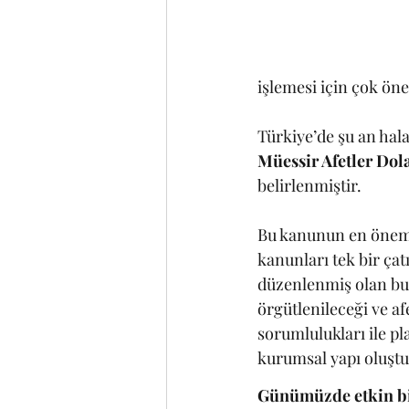
işlemesi için çok ön
Türkiye’de şu an hala
Müessir Afetler Dol
belirlenmiştir. 
Bu kanunun en önemli
kanunları tek bir çat
düzenlenmiş olan bu 
örgütlenileceği ve af
sorumlulukları ile pl
kurumsal yapı oluştu
Günümüzde etkin bir