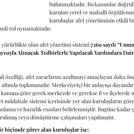
bulunmaktadır. Bu kanunlar doğrul
kurulan yerel ve mahalli örgütlenm
kuruluşlar afet yönetiminin etkili bi
emli rol oynamaktadır. 
 yürürlükte olan afet yönetimi sistemi 
7269 sayılı “Umu
ayısıyla Alınacak Tedbirlerle Yapılacak Yardımlara Dai
 özelliği, afet zararlarını azaltmayı amaçlayan daha ön
ı altında toplamasıdır. Merkeziyetçi bir anlayışa dayandır
kanuna göre gerek merkezde ve gerekse il ve ilçelerde n
et müdahale sistemi içerisinde yer alan kuruluşların görev
anlama ve hazırlık esasları belirlenmiştir. Bugüne kadar 
rulmuş veya dönüştürme çalışmaları yapılmıştır. 
 biçimde görev alan kuruluşlar ise;