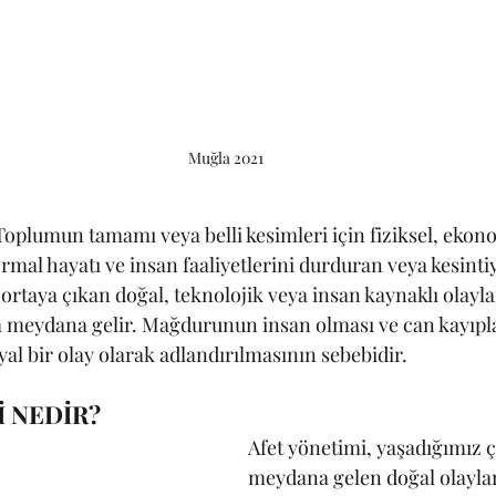
Muğla 2021
 Toplumun tamamı veya belli kesimleri için fiziksel, ekon
mal hayatı ve insan faaliyetlerini durduran veya kesinti
rtaya çıkan doğal, teknolojik veya insan kaynaklı olaylar
 meydana gelir. Mağdurunun insan olması ve can kayıpla
al bir olay olarak adlandırılmasının sebebidir.
İ NEDİR?
Afet yönetimi, yaşadığımız 
meydana gelen doğal olayla