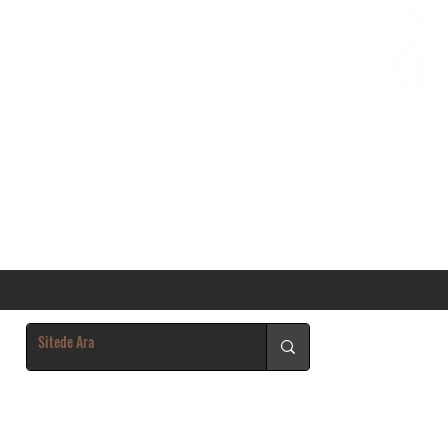
Giriş Yap/Kayıt Ol