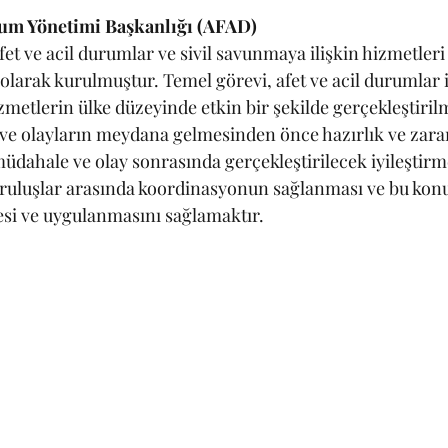
rum Yönetimi Başkanlığı (AFAD)
fet ve acil durumlar ve sivil savunmaya ilişkin hizmetler
larak kurulmuştur. Temel görevi, afet ve acil durumlar il
metlerin ülke düzeyinde etkin bir şekilde gerçekleştirilm
ve olayların meydana gelmesinden önce hazırlık ve zarar
üdahale ve olay sonrasında gerçekleştirilecek iyileştirm
ruluşlar arasında koordinasyonun sağlanması ve bu konu
mesi ve uygulanmasını sağlamaktır.