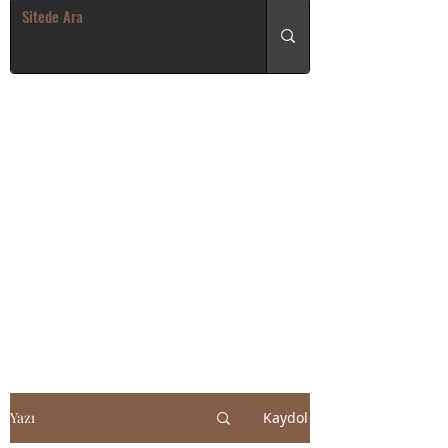
Yazı
Kaydol