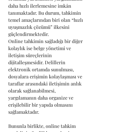
daha hızlı ilerlemesine imkân 
tanımaktadır. Bu durum, tahkimin 
temel amaçlarından biri olan “hızlı 
uyuşmazlık çözümü” ilkesini 
güçlendirmektedir.
Online tahkimin sağladığı bir diğer 
kolaylık ise belge yönetimi ve 
iletişim süreçlerinin 
dijitalleşmesidir. Delillerin 
elektronik ortamda sunulması, 
dosyalara erişimin kolaylaşması ve 
taraflar arasındaki iletişimin anlık 
olarak sağlanabilmesi, 
yargılamanın daha organize ve 
erişilebilir bir yapıda olmasını 
sağlamaktadır.
Bununla birlikte, online tahkim 