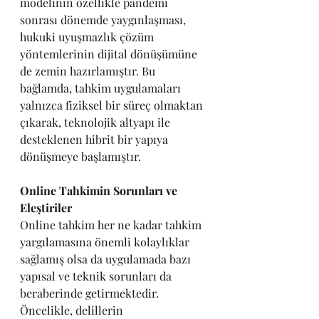
modelinin özellikle pandemi 
sonrası dönemde yaygınlaşması, 
hukuki uyuşmazlık çözüm 
yöntemlerinin dijital dönüşümüne 
de zemin hazırlamıştır. Bu 
bağlamda, tahkim uygulamaları 
yalnızca fiziksel bir süreç olmaktan 
çıkarak, teknolojik altyapı ile 
desteklenen hibrit bir yapıya 
dönüşmeye başlamıştır.
Online Tahkimin Sorunları ve 
Eleştiriler
Online tahkim her ne kadar tahkim 
yargılamasına önemli kolaylıklar 
sağlamış olsa da uygulamada bazı 
yapısal ve teknik sorunları da 
beraberinde getirmektedir.
Öncelikle, delillerin 