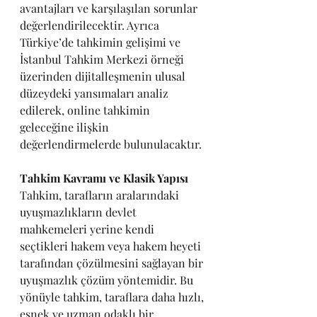
avantajları ve karşılaşılan sorunlar 
değerlendirilecektir. Ayrıca 
Türkiye’de tahkimin gelişimi ve 
İstanbul Tahkim Merkezi örneği 
üzerinden dijitalleşmenin ulusal 
düzeydeki yansımaları analiz 
edilerek, online tahkimin 
geleceğine ilişkin 
değerlendirmelerde bulunulacaktır.
Tahkim Kavramı ve Klasik Yapısı
Tahkim, tarafların aralarındaki 
uyuşmazlıkların devlet 
mahkemeleri yerine kendi 
seçtikleri hakem veya hakem heyeti 
tarafından çözülmesini sağlayan bir 
uyuşmazlık çözüm yöntemidir. Bu 
yönüyle tahkim, taraflara daha hızlı, 
esnek ve uzman odaklı bir 