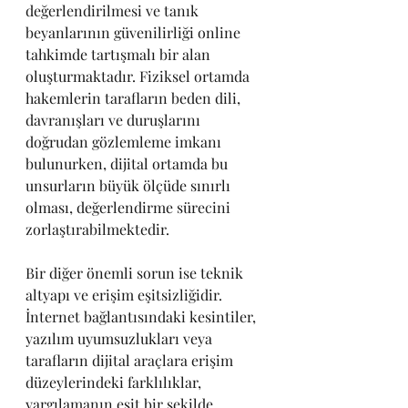
değerlendirilmesi ve tanık 
beyanlarının güvenilirliği online 
tahkimde tartışmalı bir alan 
oluşturmaktadır. Fiziksel ortamda 
hakemlerin tarafların beden dili, 
davranışları ve duruşlarını 
doğrudan gözlemleme imkanı 
bulunurken, dijital ortamda bu 
unsurların büyük ölçüde sınırlı 
olması, değerlendirme sürecini 
zorlaştırabilmektedir.
Bir diğer önemli sorun ise teknik 
altyapı ve erişim eşitsizliğidir. 
İnternet bağlantısındaki kesintiler, 
yazılım uyumsuzlukları veya 
tarafların dijital araçlara erişim 
düzeylerindeki farklılıklar, 
yargılamanın eşit bir şekilde 