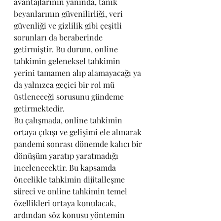
avantajlarının yanında, tanık 
beyanlarının güvenilirliği, veri 
güvenliği ve gizlilik gibi çeşitli 
sorunları da beraberinde 
getirmiştir. Bu durum, online 
tahkimin geleneksel tahkimin 
yerini tamamen alıp alamayacağı ya 
da yalnızca geçici bir rol mü 
üstleneceği sorusunu gündeme 
getirmektedir.
Bu çalışmada, online tahkimin 
ortaya çıkışı ve gelişimi ele alınarak 
pandemi sonrası dönemde kalıcı bir 
dönüşüm yaratıp yaratmadığı 
incelenecektir. Bu kapsamda 
öncelikle tahkimin dijitalleşme 
süreci ve online tahkimin temel 
özellikleri ortaya konulacak, 
ardından söz konusu yöntemin 