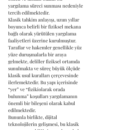
yargılama süreci sunması nedeniyle 
tercih edilmektedir.
Klasik tahkim anlayışı, uzun yıllar 
boyunca belirli bir fiziksel mekana 
bağlı olarak yürütülen yargılama 
faaliyetleri üzerine kurulmuştur. 
Taraflar ve hakemler genellikle yüz 
yüze duruşmalarla bir araya 
gelmekte, deliller fiziksel ortamda 
sunulmakta ve süreç büyük ölçüde 
klasik usul kuralları çerçevesinde 
ilerlemektedir. Bu yapı içerisinde 
“yer” ve “fizikiolarak orada 
bulunma” koşulları yargılamanın 
önemli bir bileşeni olarak kabul 
edilmektedir.
Bununla birlikte, dijital 
teknolojilerin gelişmesi, bu klasik 