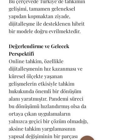
Bu çerçevede Türkiye’de tahkimin 
gelişimi, tamamen geleneksel 
yapıdan kopmaktan ziyade, 
dijitalleşme ile desteklenen hibrit 
bir modele doğru evrilmektedir.
Değerlendirme ve Gelecek 
Perspektifi
Online tahkim, özellikle 
dijitalleşmenin hız kazanması ve 
küresel ölçekte yaşanan 
gelişmelerin etkisiyle tahkim 
hukukunda önemli bir dönüşüm 
alanı yaratmıştır. Pandemi süreci 
bu dönüşümü hızlandırmış olsa da 
ortaya çıkan uygulamaların 
yalnızca geçici bir çözüm olmadığı, 
aksine tahkim yargılamasının 
yapısal değişiminin bir parçası 