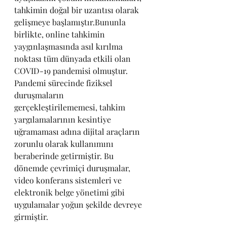
tahkimin doğal bir uzantısı olarak 
gelişmeye başlamıştır.Bununla 
birlikte, online tahkimin 
yaygınlaşmasında asıl kırılma 
noktası tüm dünyada etkili olan 
COVID-19 pandemisi olmuştur. 
Pandemi sürecinde fiziksel 
duruşmaların 
gerçekleştirilememesi, tahkim 
yargılamalarının kesintiye 
uğramaması adına dijital araçların 
zorunlu olarak kullanımını 
beraberinde getirmiştir. Bu 
dönemde çevrimiçi duruşmalar, 
video konferans sistemleri ve 
elektronik belge yönetimi gibi 
uygulamalar yoğun şekilde devreye 
girmiştir.