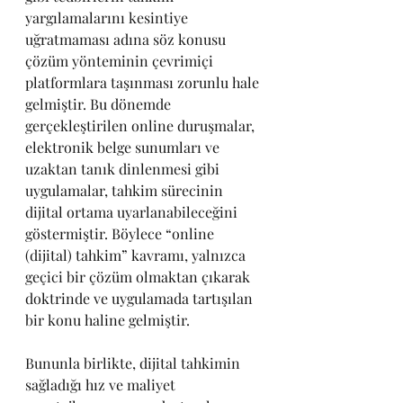
yargılamalarını kesintiye 
uğratmaması adına söz konusu 
çözüm yönteminin çevrimiçi 
platformlara taşınması zorunlu hale 
gelmiştir. Bu dönemde 
gerçekleştirilen online duruşmalar, 
elektronik belge sunumları ve 
uzaktan tanık dinlenmesi gibi 
uygulamalar, tahkim sürecinin 
dijital ortama uyarlanabileceğini 
göstermiştir. Böylece “online 
(dijital) tahkim” kavramı, yalnızca 
geçici bir çözüm olmaktan çıkarak 
doktrinde ve uygulamada tartışılan 
bir konu haline gelmiştir.
Bununla birlikte, dijital tahkimin 
sağladığı hız ve maliyet 