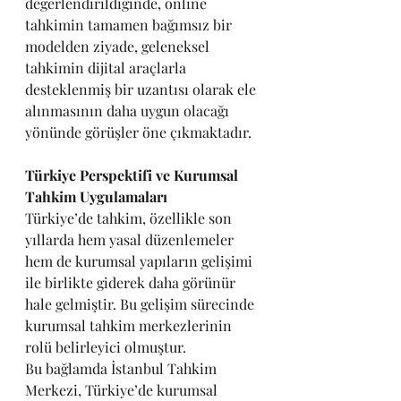
değerlendirildiğinde, online 
tahkimin tamamen bağımsız bir 
modelden ziyade, geleneksel 
tahkimin dijital araçlarla 
desteklenmiş bir uzantısı olarak ele 
alınmasının daha uygun olacağı 
yönünde görüşler öne çıkmaktadır.
Türkiye Perspektifi ve Kurumsal 
Tahkim Uygulamaları
Türkiye’de tahkim, özellikle son 
yıllarda hem yasal düzenlemeler 
hem de kurumsal yapıların gelişimi 
ile birlikte giderek daha görünür 
hale gelmiştir. Bu gelişim sürecinde 
kurumsal tahkim merkezlerinin 
rolü belirleyici olmuştur.
Bu bağlamda İstanbul Tahkim 
Merkezi, Türkiye’de kurumsal 