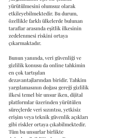
yürütülmesini olumsuz olarak 
etkileyebilmektedir. Bu durum, 
özellikle farklı ülkelerde bulunan 
taraflar arasında eşitlik ilkesinin 
zedelenmesi riskini ortaya 
çıkarmaktadır.
Bunun yanında, veri güvenliği ve 
gizlilik konusu da online tahkimin 
en çok tartışılan 
dezavantajlarından biridir. Tahkim 
yargılamasının doğası gereği gizlilik 
ilkesi temel bir unsur iken, dijital 
platformlar üzerinden yürütülen 
süreçlerde veri sızıntısı, yetkisiz 
erişim veya teknik güvenlik açıkları 
gibi riskler ortaya çıkabilmektedir.
Tüm bu unsurlar birlikte 