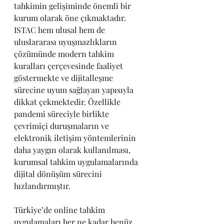
tahkimin gelişiminde önemli bir 
kurum olarak öne çıkmaktadır. 
ISTAC hem ulusal hem de 
uluslararası uyuşmazlıkların 
çözümünde modern tahkim 
kuralları çerçevesinde faaliyet 
göstermekte ve dijitalleşme 
sürecine uyum sağlayan yapısıyla 
dikkat çekmektedir. Özellikle 
pandemi süreciyle birlikte 
çevrimiçi duruşmaların ve 
elektronik iletişim yöntemlerinin 
daha yaygın olarak kullanılması, 
kurumsal tahkim uygulamalarında 
dijital dönüşüm sürecini 
hızlandırmıştır.
Türkiye’de online tahkim 
uygulamaları her ne kadar henüz 