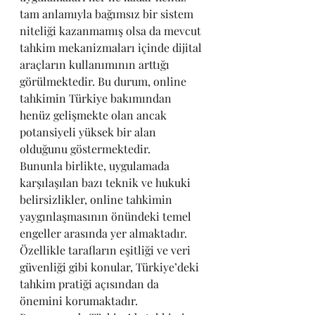
tam anlamıyla bağımsız bir sistem 
niteliği kazanmamış olsa da mevcut 
tahkim mekanizmaları içinde dijital 
araçların kullanımının arttığı 
görülmektedir. Bu durum, online 
tahkimin Türkiye bakımından 
henüz gelişmekte olan ancak 
potansiyeli yüksek bir alan 
olduğunu göstermektedir.
Bununla birlikte, uygulamada 
karşılaşılan bazı teknik ve hukuki 
belirsizlikler, online tahkimin 
yaygınlaşmasının önündeki temel 
engeller arasında yer almaktadır. 
Özellikle tarafların eşitliği ve veri 
güvenliği gibi konular, Türkiye’deki 
tahkim pratiği açısından da 
önemini korumaktadır.