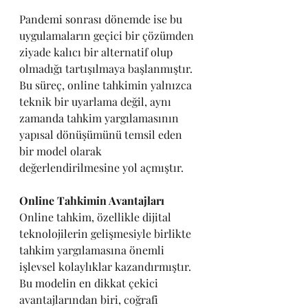
Pandemi sonrası dönemde ise bu 
uygulamaların geçici bir çözümden 
ziyade kalıcı bir alternatif olup 
olmadığı tartışılmaya başlanmıştır. 
Bu süreç, online tahkimin yalnızca 
teknik bir uyarlama değil, aynı 
zamanda tahkim yargılamasının 
yapısal dönüşümünü temsil eden 
bir model olarak 
değerlendirilmesine yol açmıştır.
Online Tahkimin Avantajları
Online tahkim, özellikle dijital 
teknolojilerin gelişmesiyle birlikte 
tahkim yargılamasına önemli 
işlevsel kolaylıklar kazandırmıştır. 
Bu modelin en dikkat çekici 
avantajlarından biri, coğrafi 