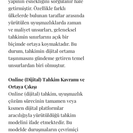
yapının esnekliğini sorgulanır hale 
getirmiştir. Özellikle farklı 
ülkelerde bulunan taraflar arasında 
yürütülen uyuşmazlıklarda zaman 
ve maliyet unsurları, geleneksel 
tahkimin sınırlarını açık bir 
biçimde ortaya koymaktadır. Bu 
durum, tahkimin dijital ortama 
taşınmasını gündeme getiren temel 
unsurlardan biri olmuştur.
Online (Dijital) Tahkim Kavramı ve 
Ortaya Çıkışı
Online (dijital) tahkim, uyuşmazlık 
çözüm sürecinin tamamen veya 
kısmen dijital platformlar 
aracılığıyla yürütüldüğü tahkim 
modelini ifade etmektedir. Bu 
modelde duruşmaların çevrimiçi 