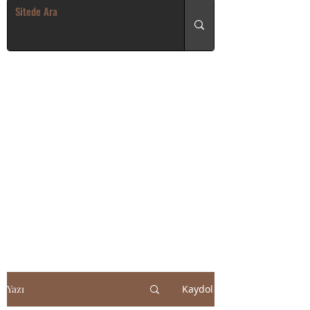
Yazı
Kaydol