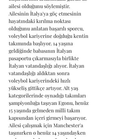
ailesi olduğunu söylemiştir. 
Ailesinin İtalya'ya göç etmesinin 
hayatındaki kırılma noktası 
olduğunu anlatan başarılı sporcu, 
voleybol kariyerine doğduğu kentin 
takımında başlıyor. 14 yaşına 
geldiğinde babasının İtalyan 
pasaportu çıkarmasıyla birlikte 
İtalyan vatandaşlığı alıyor. İtalyan 
vatandaşlığı aldıktan sonra 
voleybol kariyerindeki hızlı 
yükseliş gittikçe artıyor. Alt yaş 
kategorilerinde oynadığı takımları 
şampiyonluğa taşıyan Egonu, henüz 
15 yaşında gelmeden milli takım 
kapısından içeri girmeyi başarıyor. 
Ailesi çalışmak için Manchester'a 
taşınırken o henüz 14 yaşındayken 