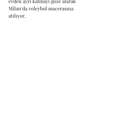
evden ayrı kalmayı göze alarak 
Milan'da voleybol macerasına 
atılıyor.