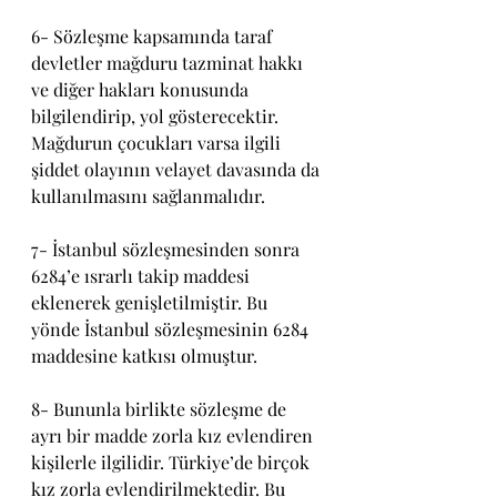
6- Sözleşme kapsamında taraf 
devletler mağduru tazminat hakkı 
ve diğer hakları konusunda 
bilgilendirip, yol gösterecektir. 
Mağdurun çocukları varsa ilgili 
şiddet olayının velayet davasında da 
kullanılmasını sağlanmalıdır.
7- İstanbul sözleşmesinden sonra 
6284’e ısrarlı takip maddesi 
eklenerek genişletilmiştir. Bu 
yönde İstanbul sözleşmesinin 6284 
maddesine katkısı olmuştur.
8- Bununla birlikte sözleşme de 
ayrı bir madde zorla kız evlendiren 
kişilerle ilgilidir. Türkiye’de birçok 
kız zorla evlendirilmektedir. Bu 