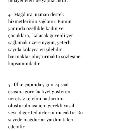
muayeneleri de yapılacaktır.
4- Mağdura, uzman destek 
hizmetlerinin sağlanır. Bunun 
yanında özellikle kadın ve 
çocuklara,  kalacak güvenli yer 
sağlamak üzere uygun, yeterli 
sayıda kolayca erişilebilir 
barınaklar oluşturmakta sözleşme 
kapsamındadır.
5- Ülke çapında 7 gün 24 saat 
esasına göre faaliyet gösteren 
ücretsiz telefon hatlarının 
oluşturulması için gerekli yasal 
veya diğer tedbirleri alınacaktır. Bu 
sayede mağdurlar yardım talep 
edebilir.