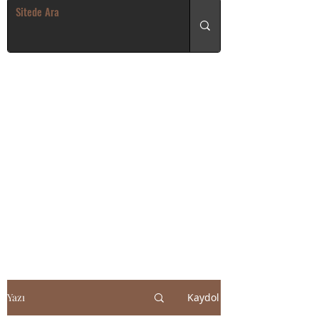
Yazı
Kaydol