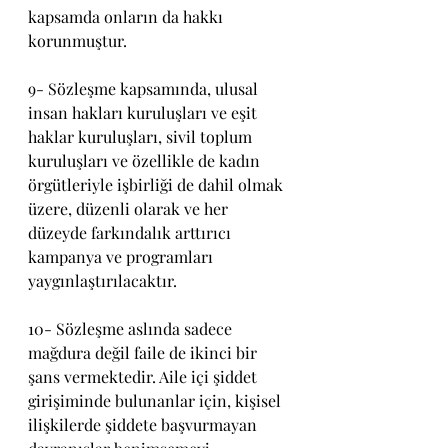
kapsamda onların da hakkı 
korunmuştur.
9- Sözleşme kapsamında, ulusal 
insan hakları kuruluşları ve eşit 
haklar kuruluşları, sivil toplum 
kuruluşları ve özellikle de kadın 
örgütleriyle işbirliği de dahil olmak 
üzere, düzenli olarak ve her 
düzeyde farkındalık arttırıcı 
kampanya ve programları 
yaygınlaştırılacaktır.
10- Sözleşme aslında sadece 
mağdura değil faile de ikinci bir 
şans vermektedir. Aile içi şiddet 
girişiminde bulunanlar için, kişisel 
ilişkilerde şiddete başvurmayan 