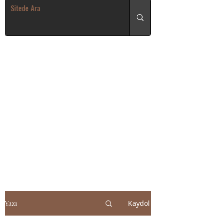
Yazı
Kaydol