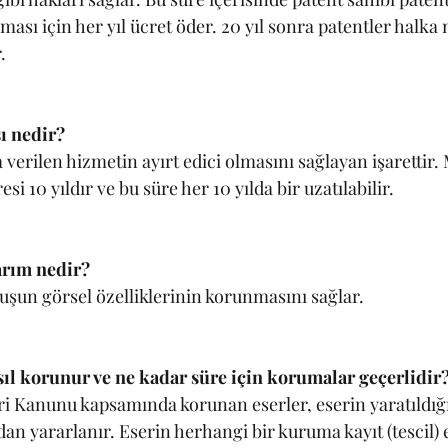
ası için her yıl ücret öder. 20 yıl sonra patentler halka 
. 
 nedir?
verilen hizmetin ayırt edici olmasını sağlayan işarettir.
si 10 yıldır ve bu süre her 10 yılda bir uzatılabilir. 
arım nedir?
uşun görsel özelliklerinin korunmasını sağlar. 
sıl korunur ve ne kadar süre için korumalar geçerlidir?
eri Kanunu kapsamında korunan eserler, eserin yaratıldığ
n yararlanır. Eserin herhangi bir kuruma kayıt (tescil) e