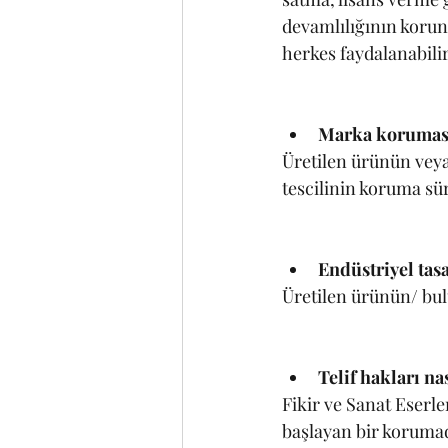
devamlılığının korunm
herkes faydalanabilir
Marka koruması
Üretilen ürünün veya 
tescilinin koruma süre
Endüstriyel tas
Üretilen ürünün/ bul
Telif hakları na
Fikir ve Sanat Eserl
başlayan bir korumada