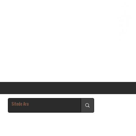
Giriş Yap/Kayıt Ol